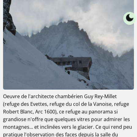
Oeuvre de l'architecte chambérien Guy Rey-Millet
(refuge des Evettes, refuge du col de la Vanoise, refuge
Robert Blanc, Arc 1600), ce refuge au panorama si
grandiose n'offre que quelques vitres pour admirer les
montagnes... et inclinées vers le glacier. Ce qui rend peu
pratique l'observation des faces depuis la salle du