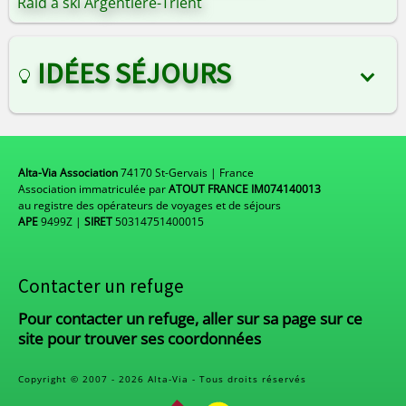
Raid à ski Argentière-Trient
IDÉES SÉJOURS
Alta-Via Association
74170 St-Gervais | France
Association immatriculée par
ATOUT FRANCE IM074140013
au registre des opérateurs de voyages et de séjours
APE
9499Z |
SIRET
50314751400015
Contacter un refuge
Pour contacter un refuge, aller sur sa page sur ce
site pour trouver ses coordonnées
Copyright © 2007 - 2026 Alta-Via - Tous droits réservés