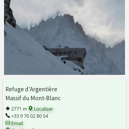
Refuge d'Argentière
Massif du Mont-Blanc
2771 m
Localiser
+33 9 70 02 80 54
Email