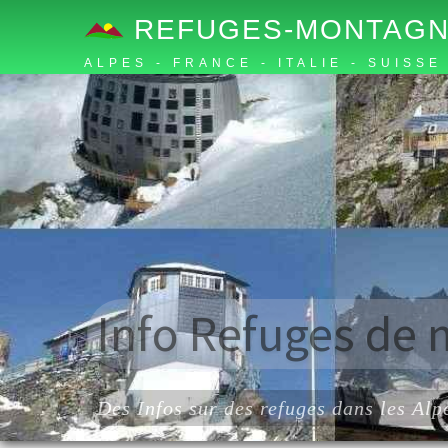
REFUGES-MONTAGN
ALPES - FRANCE - ITALIE - SUISSE
Info Refuges de 
Des Infos sur des refuges dans les Alp