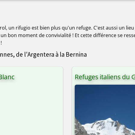
irol, un rifugio est bien plus qu'un refuge. C'est aussi un li
' un bon moment de convivialité ! Et cette différence se ress
!
nnes, de l'Argentera à la Bernina
Blanc
Refuges italiens du 