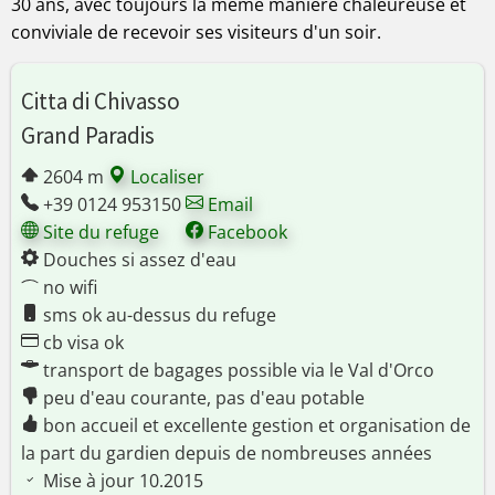
30 ans, avec toujours la même manière chaleureuse et
conviviale de recevoir ses visiteurs d'un soir.
Citta di Chivasso
Grand Paradis
2604 m
Localiser
+39 0124 953150
Email
Site du refuge
Facebook
Douches si assez d'eau
no wifi
sms ok au-dessus du refuge
cb visa ok
transport de bagages possible via le Val d'Orco
peu d'eau courante, pas d'eau potable
bon accueil et excellente gestion et organisation de
la part du gardien depuis de nombreuses années
Mise à jour 10.2015