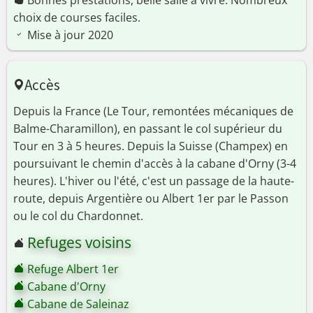
Bonnes prestations, belle salle à vivre. Nombreux
choix de courses faciles.
Mise à jour 2020
Accès
Depuis la France (Le Tour, remontées mécaniques de
Balme-Charamillon), en passant le col supérieur du
Tour en 3 à 5 heures. Depuis la Suisse (Champex) en
poursuivant le chemin d'accès à la cabane d'Orny (3-4
heures). L'hiver ou l'été, c'est un passage de la haute-
route, depuis Argentière ou Albert 1er par le Passon
ou le col du Chardonnet.
Refuges voisins
Refuge Albert 1er
Cabane d'Orny
Cabane de Saleinaz