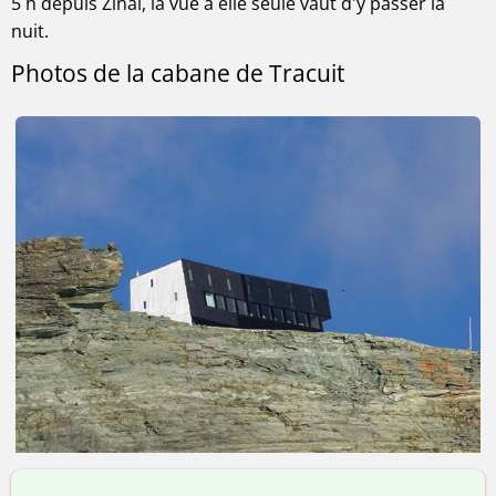
5 h depuis Zinal, la vue à elle seule vaut d'y passer la
nuit.
Photos de la cabane de Tracuit