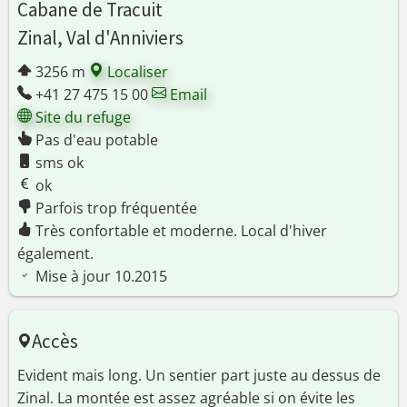
Cabane de Tracuit
Zinal, Val d'Anniviers
3256 m
Localiser
+41 27 475 15 00
Email
Site du refuge
Pas d'eau potable
sms ok
ok
Parfois trop fréquentée
Très confortable et moderne. Local d'hiver
également.
Mise à jour 10.2015
Accès
Evident mais long. Un sentier part juste au dessus de
Zinal. La montée est assez agréable si on évite les