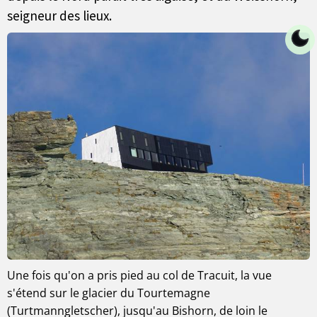
seigneur des lieux.
Une fois qu'on a pris pied au col de Tracuit, la vue
s'étend sur le glacier du Tourtemagne
(Turtmanngletscher), jusqu'au Bishorn, de loin le